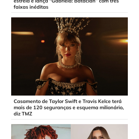
estreia e lança “Gabriela: Bataclan” com três
faixas inéditas
Casamento de Taylor Swift e Travis Kelce terá
mais de 120 seguranças e esquema milionário,
diz TMZ