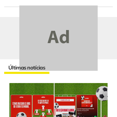
Últimas notícias