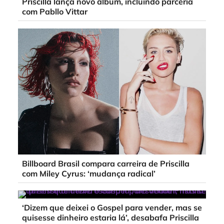
Priscilla lança novo álbum, incluindo parceria
com Pabllo Vittar
Billboard Brasil compara carreira de Priscilla
com Miley Cyrus: ‘mudança radical’
‘Dizem que deixei o Gospel para vender, mas se
quisesse dinheiro estaria lá’, desabafa Priscilla