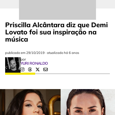
Priscilla Alcântara diz que Demi
Lovato foi sua inspiração na
música
publicado em
29/10/2019
·
atualizado há 6 anos
por
YURI RONALDO