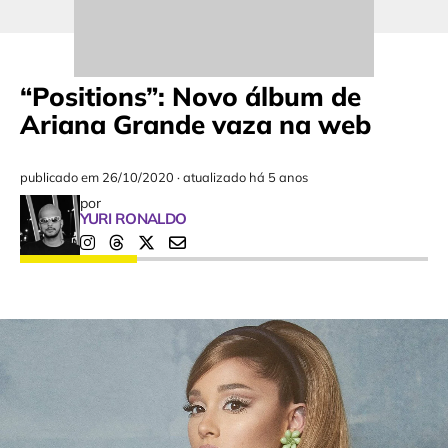
“Positions”: Novo álbum de
Ariana Grande vaza na web
publicado em
26/10/2020
·
atualizado há 5 anos
por
YURI RONALDO