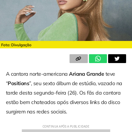
Foto: Divulgação
A cantora norte-americana
Ariana Grande
teve
“
Positions
”, seu sexto álbum de estúdio, vazado na
tarde desta segunda-feira (26). Os fãs da cantora
estão bem chateados após diversos links do disco
surgirem nas redes sociais.