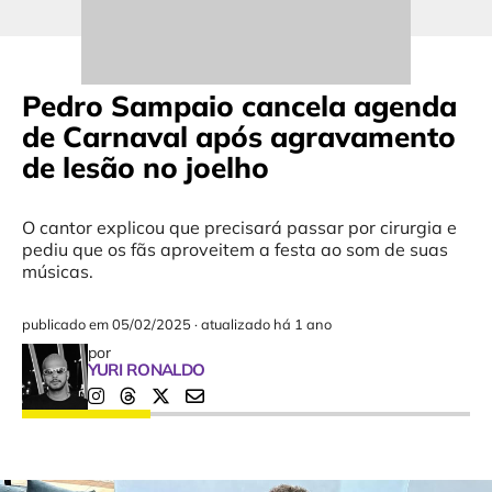
Pedro Sampaio cancela agenda
de Carnaval após agravamento
de lesão no joelho
O cantor explicou que precisará passar por cirurgia e
pediu que os fãs aproveitem a festa ao som de suas
músicas.
publicado em
05/02/2025
·
atualizado há 1 ano
por
YURI RONALDO