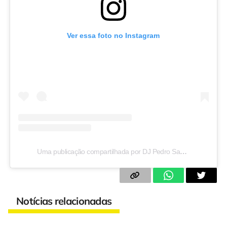
Ver essa foto no Instagram
Uma publicação compartilhada por DJ Pedro Sampaio (@pedrosampaio)
Notícias relacionadas