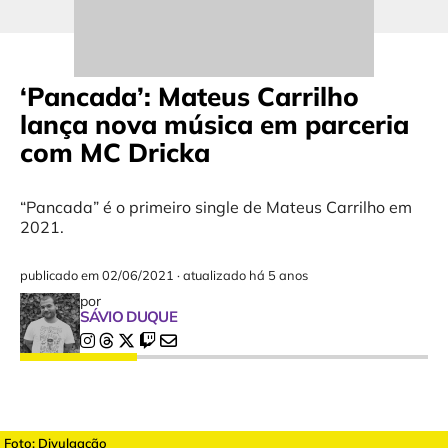
‘Pancada’: Mateus Carrilho
lança nova música em parceria
com MC Dricka
“Pancada” é o primeiro single de Mateus Carrilho em
2021.
publicado em
02/06/2021
·
atualizado há 5 anos
por
SÁVIO DUQUE
Foto: Divulgação