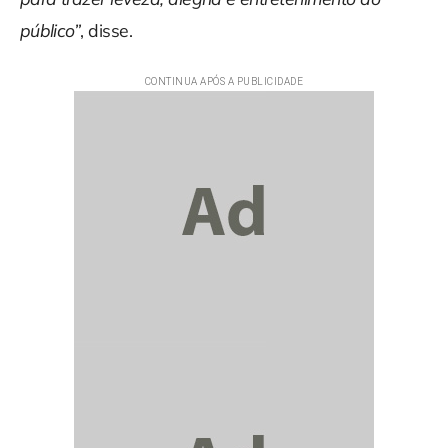
público”
, disse.