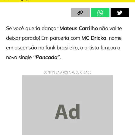
Se você queria dançar
Mateus Carrilho
não vai te
deixar parado! Em parceria com
MC Dricka
, nome
em ascensão no funk brasileiro, o artista lançou o
novo single
“Pancada”
.