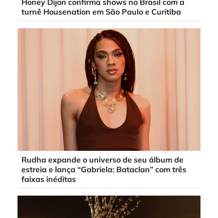
Honey Dijon confirma shows no Brasil com a
turnê Housenation em São Paulo e Curitiba
Rudha expande o universo de seu álbum de
estreia e lança “Gabriela: Bataclan” com três
faixas inéditas