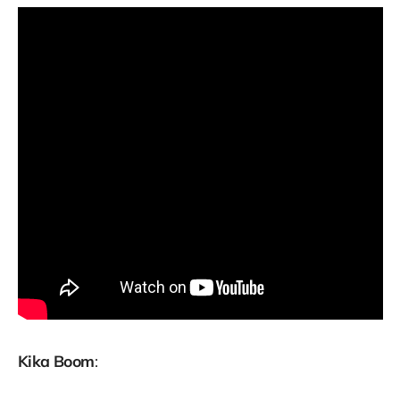
Kika Boom
: