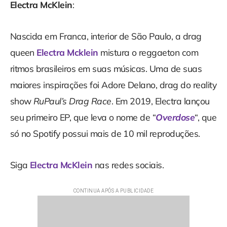
Electra McKlein
:
Nascida em Franca, interior de São Paulo, a drag
queen
Electra Mcklein
mistura o reggaeton com
ritmos brasileiros em suas músicas. Uma de suas
maiores inspirações foi Adore Delano, drag do reality
show
RuPaul’s Drag Race
. Em 2019, Electra lançou
seu primeiro EP, que leva o nome de “
Overdose
“, que
só no Spotify possui mais de 10 mil reproduções.
Siga
Electra McKlein
nas redes sociais.