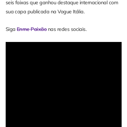
seis faixas que ganhou destaque internacional com
sua capa publicada na Vogue Itália.
Siga
Enme Paixão
nas redes sociais.