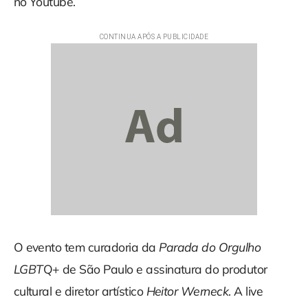
no Youtube.
O evento tem curadoria da
Parada do Orgulho
LGBT
Q+ de São Paulo e assinatura do produtor
cultural e diretor artístico
Heitor Werneck
. A live