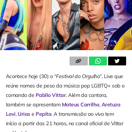
Acontece hoje (30) o “
Festival do Orgulho
”, Live que
reúne nomes de peso da música pop LGBTQ+ sob o
comando de
Pabllo Vittar
. Além da cantora,
também se apresentam
Mateus Carrilho
,
Aretuza
Lovi
,
Urias
e
Pepita
. A transmissão ao vivo tem
início a partir das 21 horas, no canal oficial de Vittar