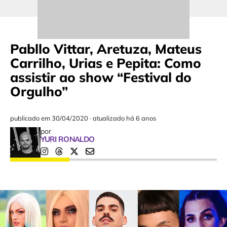
Pabllo Vittar, Aretuza, Mateus
Carrilho, Urias e Pepita: Como
assistir ao show “Festival do
Orgulho”
publicado em
30/04/2020
·
atualizado há 6 anos
por
YURI RONALDO