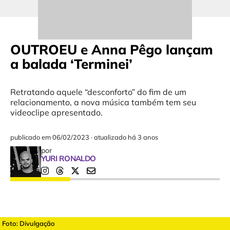
OUTROEU e Anna Pêgo lançam
a balada ‘Terminei’
Retratando aquele “desconforto” do fim de um
relacionamento, a nova música também tem seu
videoclipe apresentado.
publicado em
06/02/2023
·
atualizado há 3 anos
por
YURI RONALDO
Foto: Divulgação