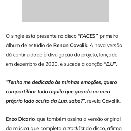
O single está presente no disco
“FACES”
, primeiro
álbum de estúdio de
Renan Cavolik
. A nova versão
dá continuidade à divulgação do projeto, lançado
em dezembro de 2020, e sucede a canção
“E.U”
.
“
Tenho me dedicado às minhas emoções, quero
compartilhar tudo aquilo que guardo no meu
próprio lado oculto da Lua, sabe?”
, revela
Cavolik
.
Enzo Dicarlo
, que também assina a versão original
da música que completa a
tracklist
do disco, afirma