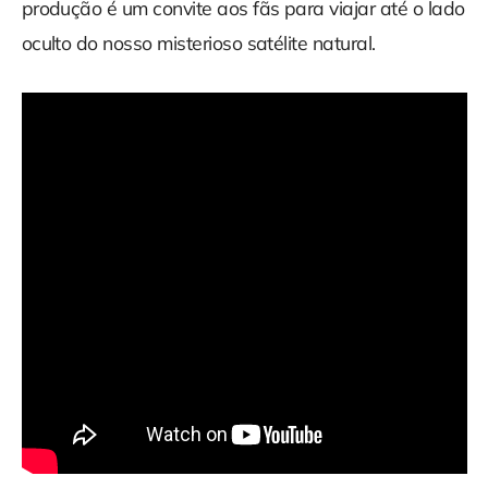
produção é um convite aos fãs para viajar até o lado
oculto do nosso misterioso satélite natural.