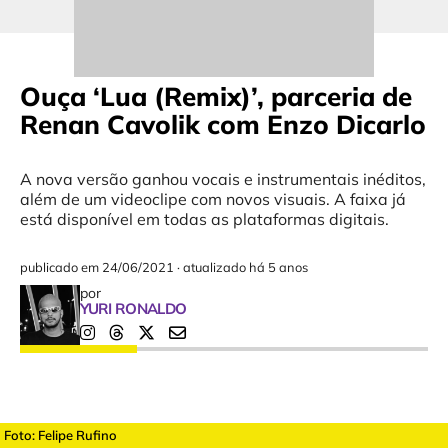
Ouça ‘Lua (Remix)’, parceria de
Renan Cavolik com Enzo Dicarlo
A nova versão ganhou vocais e instrumentais inéditos,
além de um videoclipe com novos visuais. A faixa já
está disponível em todas as plataformas digitais.
publicado em
24/06/2021
·
atualizado há 5 anos
por
YURI RONALDO
Foto: Felipe Rufino