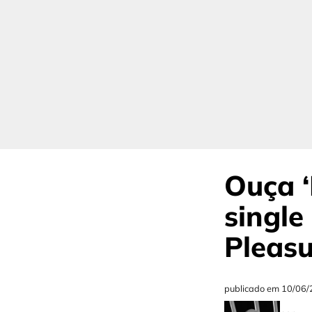
Ouça ‘
single
Pleasu
publicado em
10/06/