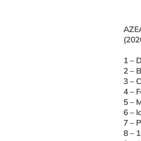
AZE
(202
1 – 
2 – 
3 – 
4 – 
5 – 
6 – I
7 – 
8 – 