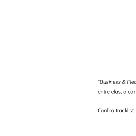
“
Business & Ple
entre elas, a c
Confira tracklist: