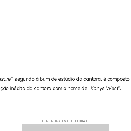
asure
“, segundo álbum de estúdio da cantora, é composto 
anção inédita da cantora com o nome de “
Kanye West
”.