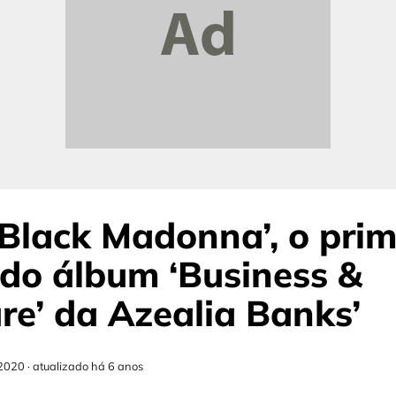
Black Madonna’, o prim
 do álbum ‘Business &
re’ da Azealia Banks’
2020
·
atualizado há 6 anos