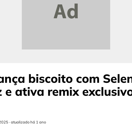
ança biscoito com Sele
e ativa remix exclusiv
2025
·
atualizado há 1 ano