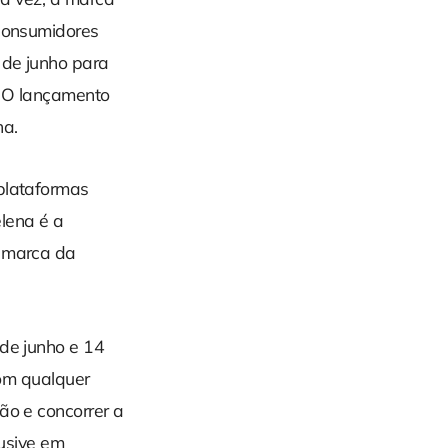
 consumidores
 de junho para
. O lançamento
ha.
 plataformas
lena é a
a marca da
 de junho e 14
om qualquer
ão e concorrer a
lusive em