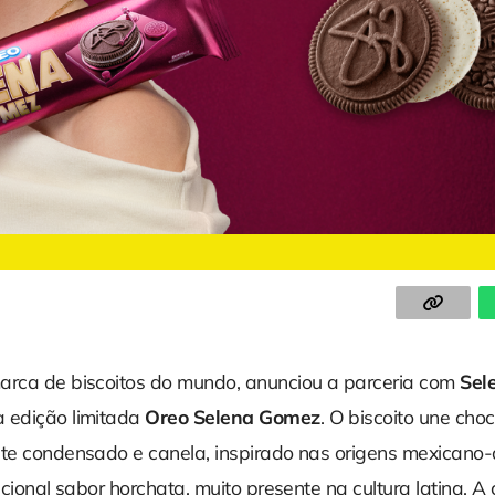
marca de biscoitos do mundo, anunciou a parceria com
Sel
 edição limitada
Oreo Selena Gomez
. O biscoito une cho
ite condensado e canela, inspirado nas origens mexicano
dicional sabor horchata, muito presente na cultura latina. 