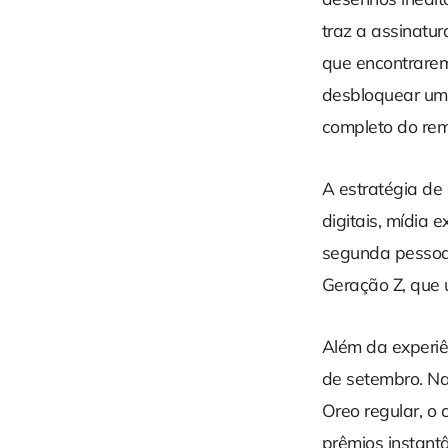
traz a assinatu
que encontrarem
desbloquear um 
completo do rem
A estratégia de
digitais, mídia
segunda pessoa 
Geração Z, que 
Além da experiê
de setembro. N
Oreo regular, o 
prêmios instantâ