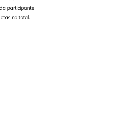
a participante
tas no total.