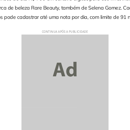
rca de beleza Rare Beauty, também de Selena Gomez. Cad
 pode cadastrar até uma nota por dia, com limite de 91 no