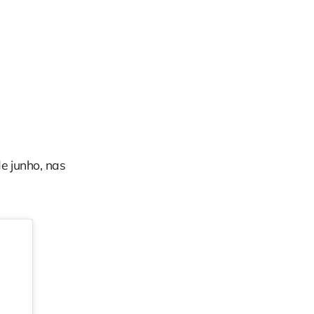
de junho, nas
.