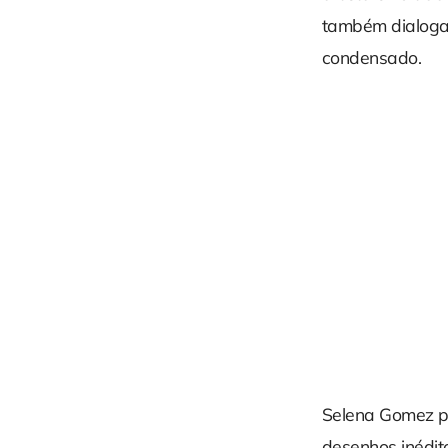
também dialoga 
condensado.
Selena Gomez pa
desenhos inédito