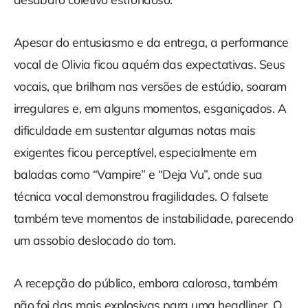
Apesar do entusiasmo e da entrega, a performance
vocal de Olivia ficou aquém das expectativas. Seus
vocais, que brilham nas versões de estúdio, soaram
irregulares e, em alguns momentos, esganiçados. A
dificuldade em sustentar algumas notas mais
exigentes ficou perceptível, especialmente em
baladas como “Vampire” e “Deja Vu”, onde sua
técnica vocal demonstrou fragilidades. O falsete
também teve momentos de instabilidade, parecendo
um assobio deslocado do tom.
A recepção do público, embora calorosa, também
não foi das mais explosivas para uma headliner. O