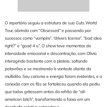
O repertório seguiu a estrutura de sua Guts World
Tour, abrindo com “Obsessed” e passando por
sucessos como “vampire”, “drivers license”, “bad idea
right?” e “good 4 u”. O show teve momentos de
intensidade emocional e descontração, com Olivia
interagindo bastante com a plateia, soltando
palavrões e se mostrando à vontade diante da
multidão. Seu carisma e energia foram evidentes, e a
conexão com os fãs se fortaleceu quando ela pediu
que todos gritassem antes do refrão de “all-
american bitch”, transformando a faixa em um
desabafo coletivo estrondoso.