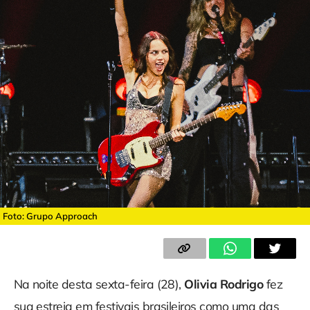
Foto: Grupo Approach
Na noite desta sexta-feira (28),
Olivia Rodrigo
fez
sua estreia em festivais brasileiros como uma das