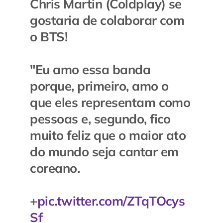
Chris Martin (Coldplay) se
gostaria de colaborar com
o BTS!
"Eu amo essa banda
porque, primeiro, amo o
que eles representam como
pessoas e, segundo, fico
muito feliz que o maior ato
do mundo seja cantar em
coreano.
+
pic.twitter.com/ZTqTOcys
Sf