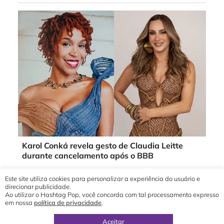
Karol Conká revela gesto de Claudia Leitte
durante cancelamento após o BBB
Este site utiliza cookies para personalizar a experiência do usuário e
direcionar publicidade.
Ao utilizar o Hashtag Pop, você concorda com tal processamento expresso
em nossa
política de privacidade
.
© 2019 - 2026 Hashtag Pop®
direção geral por
Yuri Ronaldo
Aceitar