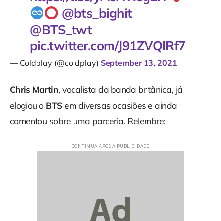
@bts_bighit
@BTS_twt
pic.twitter.com/J91ZVQIRf7
— Coldplay (@coldplay)
September 13, 2021
Chris Martin
, vocalista da banda britânica, já
elogiou o
BTS
em diversas ocasiões e ainda
comentou sobre uma parceria. Relembre: