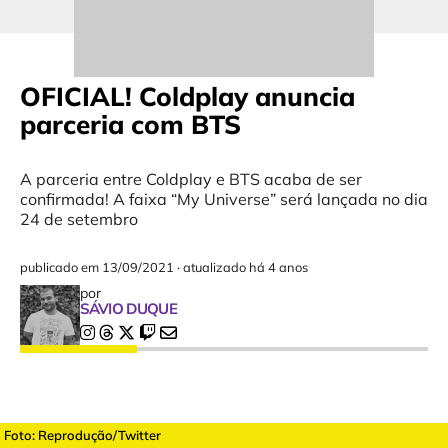
OFICIAL! Coldplay anuncia
parceria com BTS
A parceria entre Coldplay e BTS acaba de ser
confirmada! A faixa “My Universe” será lançada no dia
24 de setembro
publicado em
13/09/2021
·
atualizado há 4 anos
por
SÁVIO DUQUE
Foto: Reprodução/Twitter