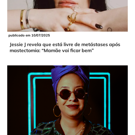
publicado em 10/07/2025
Jessie J revela que está livre de metástases após
mastectomia: “Mamãe vai ficar bem”