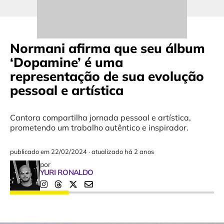
Normani afirma que seu álbum
‘Dopamine’ é uma
representação de sua evolução
pessoal e artística
Cantora compartilha jornada pessoal e artística,
prometendo um trabalho autêntico e inspirador.
publicado em
22/02/2024
·
atualizado há 2 anos
por
YURI RONALDO