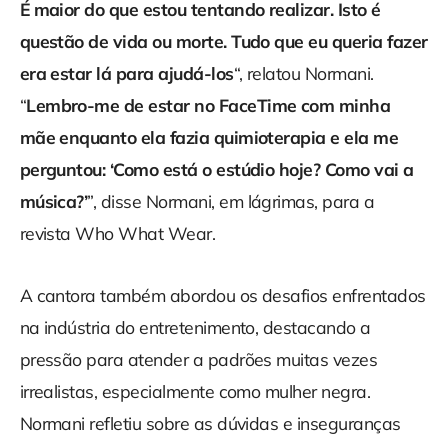
É maior do que estou tentando realizar. Isto é
questão de vida ou morte. Tudo que eu queria fazer
era estar lá para ajudá-los
“, relatou Normani.
“
Lembro-me de estar no FaceTime com minha
mãe enquanto ela fazia quimioterapia e ela me
perguntou: ‘Como está o estúdio hoje? Como vai a
música?’
”, disse Normani, em lágrimas, para a
revista Who What Wear.
A cantora também abordou os desafios enfrentados
na indústria do entretenimento, destacando a
pressão para atender a padrões muitas vezes
irrealistas, especialmente como mulher negra.
Normani refletiu sobre as dúvidas e inseguranças