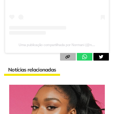
Uma publicação compartilhada por Normani (@normani)
Notícias relacionadas