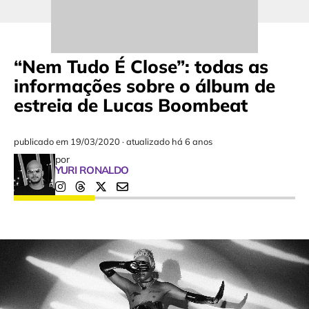
“Nem Tudo É Close”: todas as
informações sobre o álbum de
estreia de Lucas Boombeat
publicado em
19/03/2020
·
atualizado há 6 anos
por
YURI RONALDO