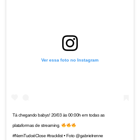
Ver essa foto no Instagram
Tá chegando babys! 20/03 às 00:00h em todas as
plataformas de streaming.
#NemTudoéClose #tracklist • Foto @gabrielrenne