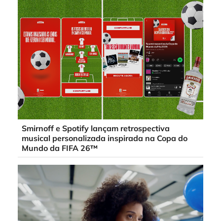
Smirnoff e Spotify lançam retrospectiva
musical personalizada inspirada na Copa do
Mundo da FIFA 26™