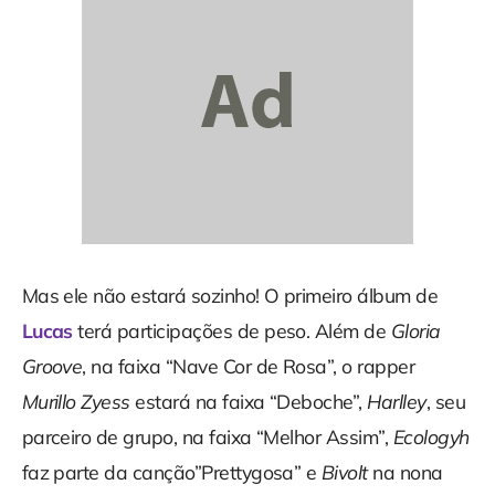
Mas ele não estará sozinho! O primeiro álbum de
Lucas
terá participações de peso. Além de
Gloria
Groove
, na faixa “Nave Cor de Rosa”, o rapper
Murillo Zyess
estará na faixa “Deboche”,
Harlley
, seu
parceiro de grupo, na faixa “Melhor Assim”,
Ecologyh
faz parte da canção”Prettygosa” e
Bivolt
na nona