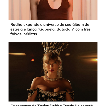
Rudha expande o universo de seu álbum de
estreia e lança “Gabriela: Bataclan” com três
faixas inéditas
Casamento de Taylor Swift e Travis Kelce terá