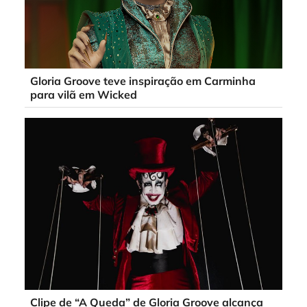
Gloria Groove teve inspiração em Carminha
para vilã em Wicked
Clipe de “A Queda” de Gloria Groove alcança