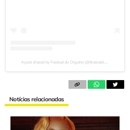
A post shared by Festival do Orgulho (@festivaldorgulho)
Notícias relacionadas