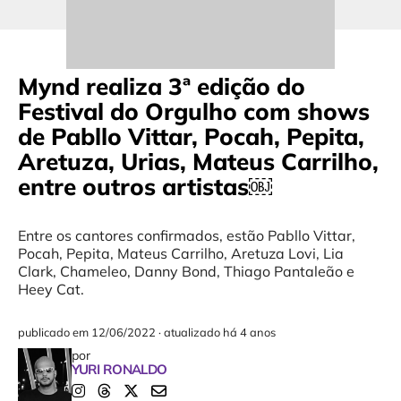
Mynd realiza 3ª edição do
Festival do Orgulho com shows
de Pabllo Vittar, Pocah, Pepita,
Aretuza, Urias, Mateus Carrilho,
entre outros artistas￼
Entre os cantores confirmados, estão Pabllo Vittar,
Pocah, Pepita, Mateus Carrilho, Aretuza Lovi, Lia
Clark, Chameleo, Danny Bond, Thiago Pantaleão e
Heey Cat.
publicado em
12/06/2022
·
atualizado há 4 anos
por
YURI RONALDO