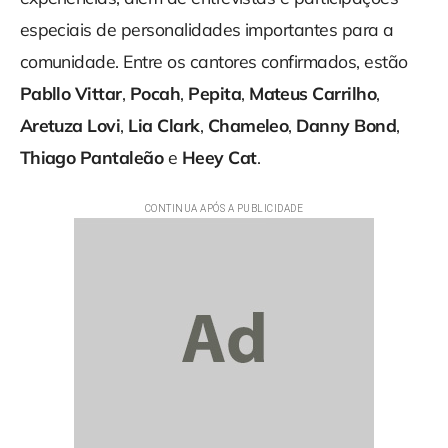
especiais de personalidades importantes para a
comunidade. Entre os cantores confirmados, estão
Pabllo Vittar
,
Pocah
,
Pepita
,
Mateus Carrilho
,
Aretuza Lovi
,
Lia Clark
,
Chameleo
,
Danny Bond
,
Thiago Pantaleão
e
Heey Cat
.