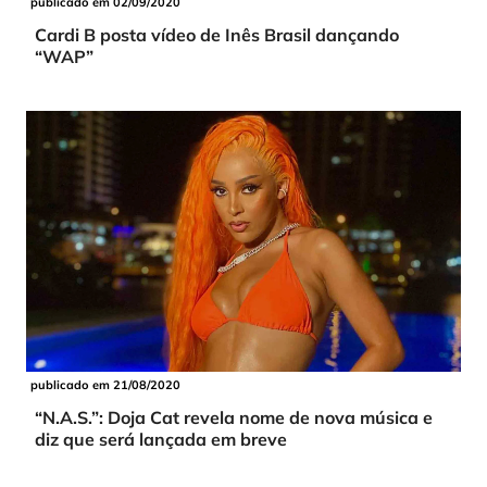
publicado em 02/09/2020
Cardi B posta vídeo de Inês Brasil dançando
“WAP”
publicado em 21/08/2020
“N.A.S.”: Doja Cat revela nome de nova música e
diz que será lançada em breve