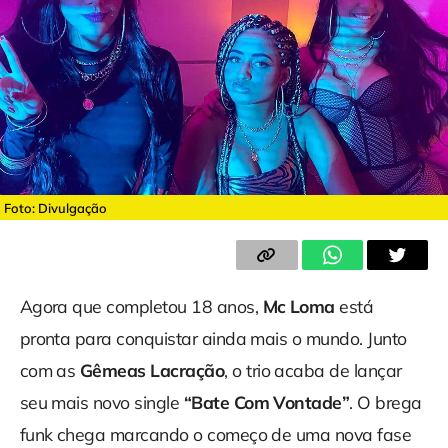
Foto: Divulgação
Agora que completou 18 anos,
Mc Loma
está
pronta para conquistar ainda mais o mundo. Junto
com as
Gêmeas Lacração
, o trio acaba de lançar
seu mais novo single
“Bate Com Vontade”
. O brega
funk chega marcando o começo de uma nova fase