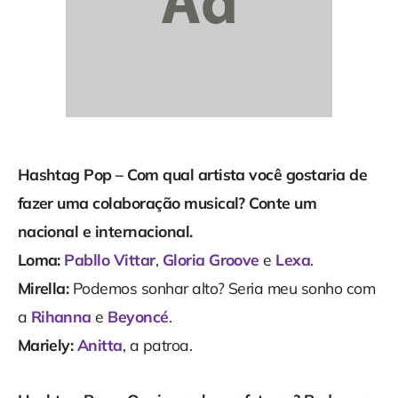
Hashtag Pop – Com qual artista você gostaria de
fazer uma colaboração musical? Conte um
nacional e internacional.
Loma:
Pabllo Vittar
,
Gloria Groove
e
Lexa
.
Mirella:
Podemos sonhar alto? Seria meu sonho com
a
Rihanna
e
Beyoncé
.
Mariely:
Anitta
, a patroa.