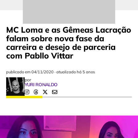
MC Loma e as Gêmeas Lacração
falam sobre nova fase da
carreira e desejo de parceria
com Pabllo Vittar
publicado em
04/11/2020
·
atualizado há 5 anos
por
YURI RONALDO