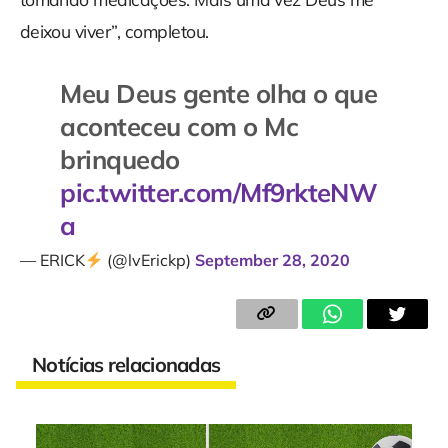
deixou viver”, completou.
Meu Deus gente olha o que
aconteceu com o Mc
brinquedo
pic.twitter.com/Mf9rkteNW
a
— ERICK
(@lvErickp)
September 28, 2020
Notícias relacionadas