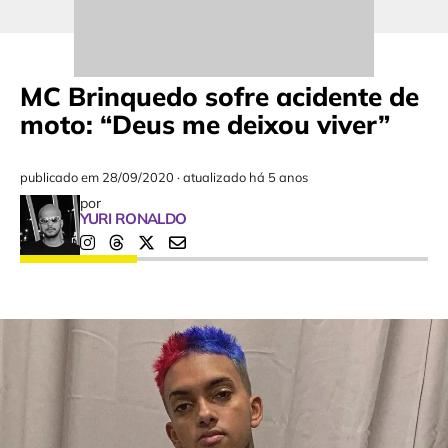
MC Brinquedo sofre acidente de
moto: “Deus me deixou viver”
publicado em
28/09/2020
·
atualizado há 5 anos
por
YURI RONALDO