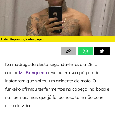
Foto: Reprodução/Instagram
Na madrugada desta segunda-feira, dia 28, o
cantor
Mc Brinquedo
revelou em sua página do
Instagram que sofreu um acidente de moto. O
funkeiro afirmou ter ferimentos na cabeça, na boca e
nas pernas, mas que já foi ao hospital e não corre
risco de vida.