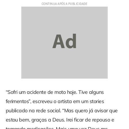
“Sofri um acidente de moto hoje. Tive alguns
ferimentos”, escreveu o artista em um stories
publicado na rede social. “Mas quero já avisar que
estou bem, graças a Deus. Irei ficar de repouso e
tomando medicações. Mais uma vez Deus me