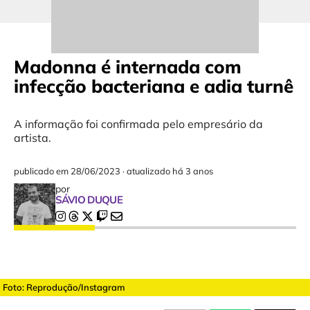
Madonna é internada com
infecção bacteriana e adia turnê
A informação foi confirmada pelo empresário da
artista.
publicado em
28/06/2023
·
atualizado há 3 anos
por
SÁVIO DUQUE
Foto: Reprodução/Instagram