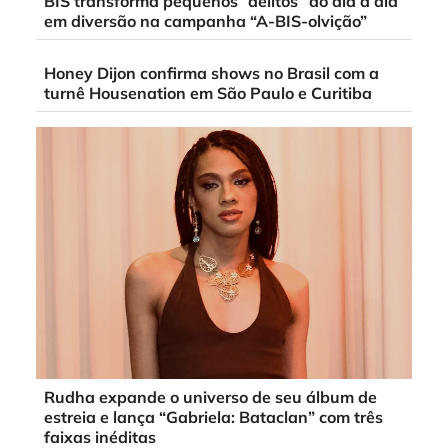
BIS transforma pequenos “delitos” do dia a dia
em diversão na campanha “A-BIS-olvição”
Honey Dijon confirma shows no Brasil com a
turnê Housenation em São Paulo e Curitiba
Rudha expande o universo de seu álbum de
estreia e lança “Gabriela: Bataclan” com três
faixas inéditas