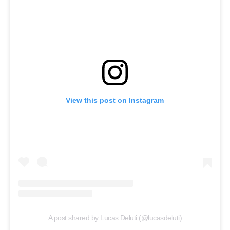
View this post on Instagram
A post shared by Lucas Deluti (@lucasdeluti)