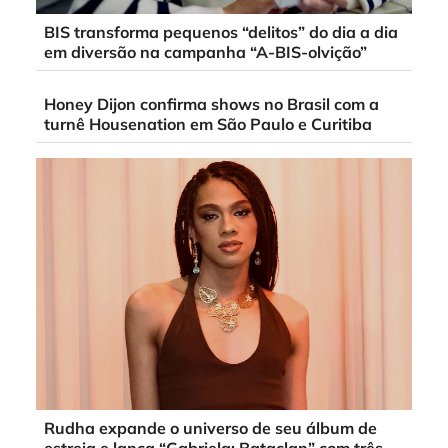
BIS transforma pequenos “delitos” do dia a dia
em diversão na campanha “A-BIS-olvição”
Honey Dijon confirma shows no Brasil com a
turnê Housenation em São Paulo e Curitiba
Rudha expande o universo de seu álbum de
estreia e lança “Gabriela: Bataclan” com três