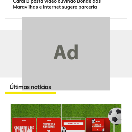
Cardi B posta vídeo ouvindo Bonde das
Maravilhas e internet sugere parceria
Últimas notícias