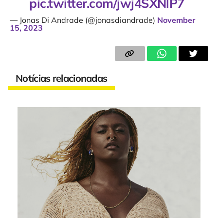
pic.twitter.com/jwj4SXNlP7
— Jonas Di Andrade (@jonasdiandrade)
November
15, 2023
Notícias relacionadas