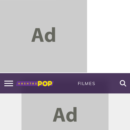
FILMES