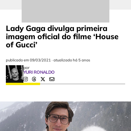
Lady Gaga divulga primeira
imagem oficial do filme ‘House
of Gucci’
publicado em
09/03/2021
·
atualizado há 5 anos
por
YURI RONALDO