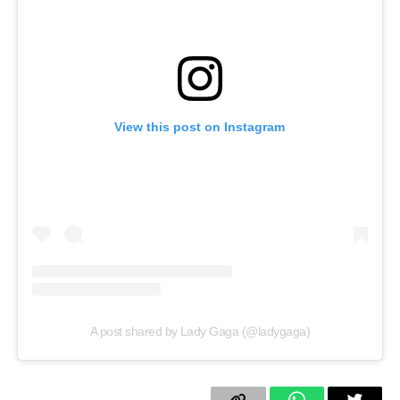
View this post on Instagram
A post shared by Lady Gaga (@ladygaga)