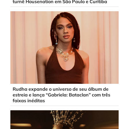
turnê Housenation em São Paulo e Curitiba
Rudha expande o universo de seu álbum de
estreia e lança “Gabriela: Bataclan” com três
faixas inéditas