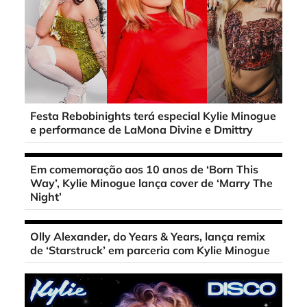
Festa Rebobinights terá especial Kylie Minogue
e performance de LaMona Divine e Dmittry
Em comemoração aos 10 anos de ‘Born This
Way’, Kylie Minogue lança cover de ‘Marry The
Night’
Olly Alexander, do Years & Years, lança remix
de ‘Starstruck’ em parceria com Kylie Minogue