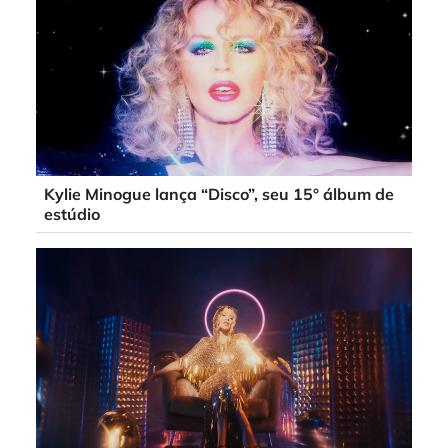
Kylie Minogue lança “Disco”, seu 15° álbum de
estúdio