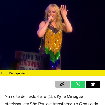
Foto: Divulgação
Na noite de sexta-feira (15),
Kylie Minogue
aterrissou em São Paulo e transformou o Ginásio do