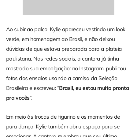
Ao subir ao palco, Kylie apareceu vestindo um look
verde, em homenagem ao Brasil, e não deixou
dúvidas de que estava preparada para a plateia
paulistana. Nas redes sociais, a cantora já tinha
mostrado sua empolgação: no Instagram, publicou
fotos dos ensaios usando a camisa da Seleção
Brasileira e escreveu: “
Brasil, eu estou muito pronta
pra vocês
“.
Em meio às trocas de figurino e os momentos de
pura dança, Kylie também abriu espaço para se
emocionar. A cantora relembrou que seu último