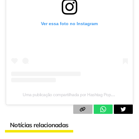
Ver essa foto no Instagram
Uma publicação compartilhada por Hashtag Pop (@hashtagpop)
Notícias relacionadas