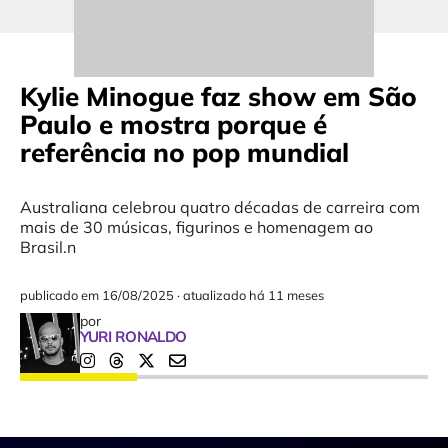
Kylie Minogue faz show em São
Paulo e mostra porque é
referência no pop mundial
Australiana celebrou quatro décadas de carreira com
mais de 30 músicas, figurinos e homenagem ao
Brasil.n
publicado em
16/08/2025
·
atualizado há 11 meses
por
YURI RONALDO