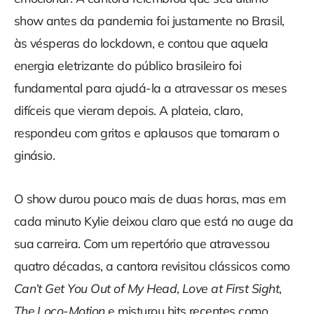
show antes da pandemia foi justamente no Brasil,
às vésperas do lockdown, e contou que aquela
energia eletrizante do público brasileiro foi
fundamental para ajudá-la a atravessar os meses
difíceis que vieram depois. A plateia, claro,
respondeu com gritos e aplausos que tomaram o
ginásio.
O show durou pouco mais de duas horas, mas em
cada minuto Kylie deixou claro que está no auge da
sua carreira. Com um repertório que atravessou
quatro décadas, a cantora revisitou clássicos como
Can’t Get You Out of My Head
,
Love at First Sight
,
The Loco-Motion
e misturou hits recentes como