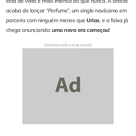
está de volta e mais intensa do que nunca. A artista
acaba de lançar
“Perfume”
, um single novíssimo em
parceria com ninguém menos que
Urias
, e a faixa já
chega anunciando:
uma nova era começou!