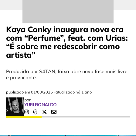
Kaya Conky inaugura nova era
com “Perfume”, feat. com Urias:
“É sobre me redescobrir como
artista”
Produzida por S4TAN, faixa abre nova fase mais livre
e provocante.
publicado em
01/08/2025
·
atualizado há 1 ano
por
YURI RONALDO