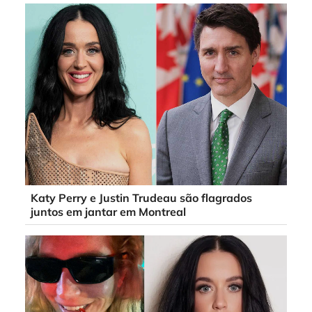
Katy Perry e Justin Trudeau são flagrados
juntos em jantar em Montreal