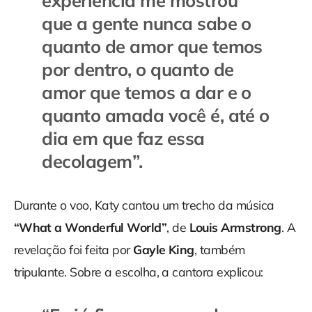
experiência me mostrou
que a gente nunca sabe o
quanto de amor que temos
por dentro, o quanto de
amor que temos a dar e o
quanto amada você é, até o
dia em que faz essa
decolagem
”.
Durante o voo, Katy cantou um trecho da música
“What a Wonderful World”
, de
Louis Armstrong
. A
revelação foi feita por
Gayle King
, também
tripulante. Sobre a escolha, a cantora explicou: