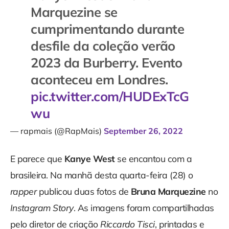
Marquezine se
cumprimentando durante
desfile da coleção verão
2023 da Burberry. Evento
aconteceu em Londres.
pic.twitter.com/HUDExTcG
wu
— rapmais (@RapMais)
September 26, 2022
E parece que
Kanye West
se encantou com a
brasileira. Na manhã desta quarta-feira (28) o
rapper
publicou duas fotos de
Bruna Marquezine
no
Instagram Story
. As imagens foram compartilhadas
pelo diretor de criação
Riccardo Tisci
, printadas e