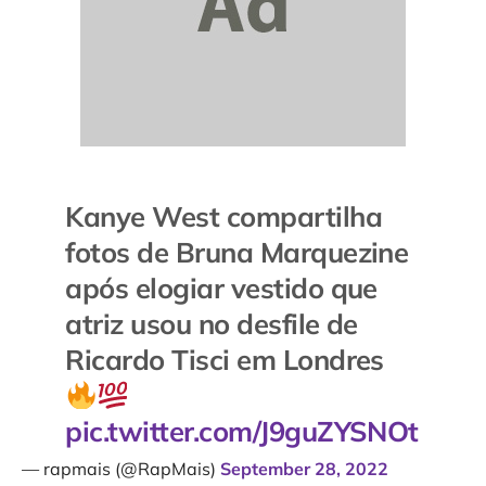
Kanye West compartilha
fotos de Bruna Marquezine
após elogiar vestido que
atriz usou no desfile de
Ricardo Tisci em Londres
pic.twitter.com/J9guZYSNOt
— rapmais (@RapMais)
September 28, 2022