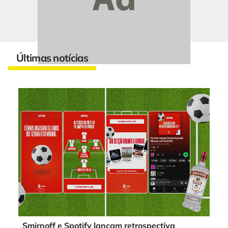
Últimas notícias
Smirnoff e Spotify lançam retrospectiva