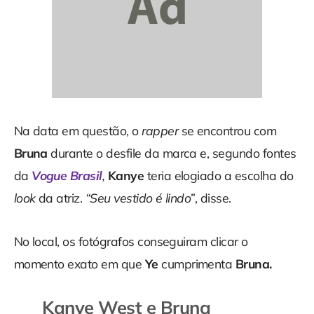
Na data em questão, o
rapper
se encontrou com
Bruna
durante o desfile da marca e, segundo fontes
da
Vogue Brasil
,
Kanye
teria elogiado a escolha do
look
da atriz.
“Seu vestido é lindo”
, disse.
No local, os fotógrafos conseguiram clicar o
momento exato em que
Ye
cumprimenta
Bruna.
Kanye West e Bruna