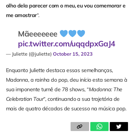
olho dela parecer com o meu, eu vou comemorar e
me amostrar
“.
Mãeeeeeee
pic.twitter.com/uqqdpxGaJ4
— Juliette (@juliette)
October 15, 2023
Enquanto Juliette destaca essas semelhanças,
Madonna, a rainha do pop, deu início esta semana à
sua imponente turnê de 78 shows, “
Madonna: The
Celebration Tour
“, continuando a sua trajetória de
mais de quatro décadas de sucesso na música pop.