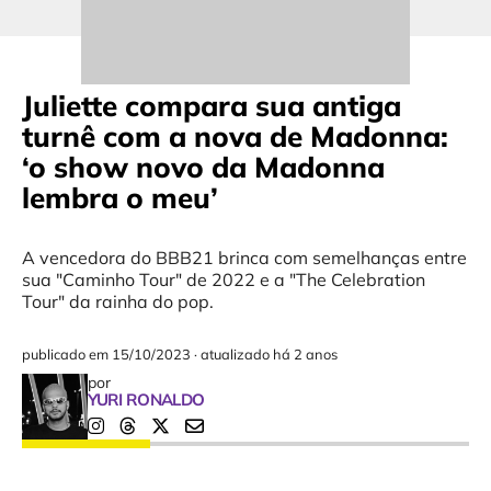
Juliette compara sua antiga
turnê com a nova de Madonna:
‘o show novo da Madonna
lembra o meu’
A vencedora do BBB21 brinca com semelhanças entre
sua "Caminho Tour" de 2022 e a "The Celebration
Tour" da rainha do pop.
publicado em
15/10/2023
·
atualizado há 2 anos
por
YURI RONALDO