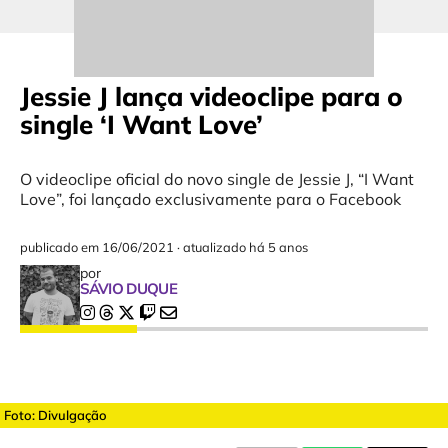
Jessie J lança videoclipe para o
single ‘I Want Love’
O videoclipe oficial do novo single de Jessie J, “I Want
Love”, foi lançado exclusivamente para o Facebook
publicado em
16/06/2021
·
atualizado há 5 anos
por
SÁVIO DUQUE
Foto: Divulgação