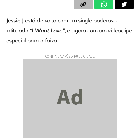
Jessie J
está de volta com um single poderoso,
intitulado
“I Want Love”
, e agora com um videoclipe
especial para a faixa.