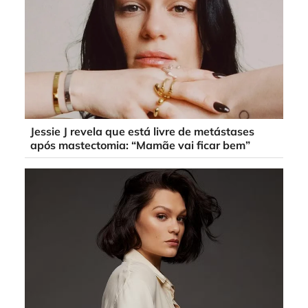
Jessie J revela que está livre de metástases
após mastectomia: “Mamãe vai ficar bem”