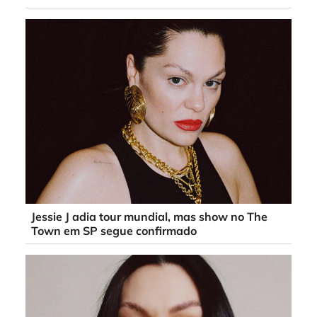
Jessie J adia tour mundial, mas show no The
Town em SP segue confirmado