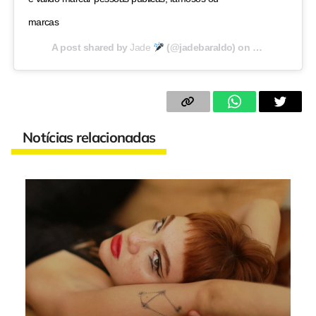
marcas
A post shared by
Jade
(@jadebaraldo) on
Sep 23, 2020 
Notícias relacionadas