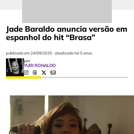
Jade Baraldo anuncia versão em
espanhol do hit “Brasa”
publicado em
24/09/2020
·
atualizado há 5 anos
por
YURI RONALDO