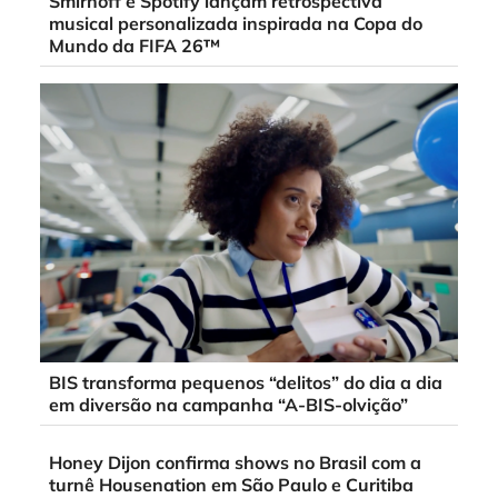
Smirnoff e Spotify lançam retrospectiva
musical personalizada inspirada na Copa do
Mundo da FIFA 26™
BIS transforma pequenos “delitos” do dia a dia
em diversão na campanha “A-BIS-olvição”
Honey Dijon confirma shows no Brasil com a
turnê Housenation em São Paulo e Curitiba