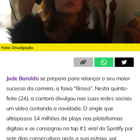
Foto: Divulgação
Jade Baraldo
se prepara para relançar o seu maior
sucesso da carreira, a faixa “Brasa”. Nesta quinta-
feira (24), a cantora divulgou nas suas redes sociais
um vídeo contando a novidade. O single que
ultrapassa 14 milhões de plays nas plataformas
digitais e se consagrou no top #1 viral do Spotify por
sete dias consecutivos após a sua estreia, vai