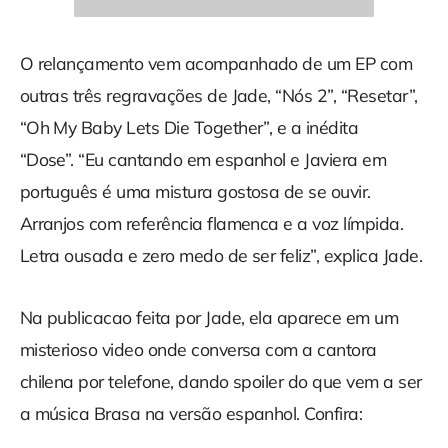
O relançamento vem acompanhado de um EP com
outras três regravações de Jade, “Nós 2”, “Resetar”,
“Oh My Baby Lets Die Together”, e a inédita
“Dose”. “Eu cantando em espanhol e Javiera em
português é uma mistura gostosa de se ouvir.
Arranjos com referência flamenca e a voz límpida.
Letra ousada e zero medo de ser feliz”, explica Jade.
Na publicacao feita por Jade, ela aparece em um
misterioso video onde conversa com a cantora
chilena por telefone, dando spoiler do que vem a ser
a música Brasa na versão espanhol. Confira: