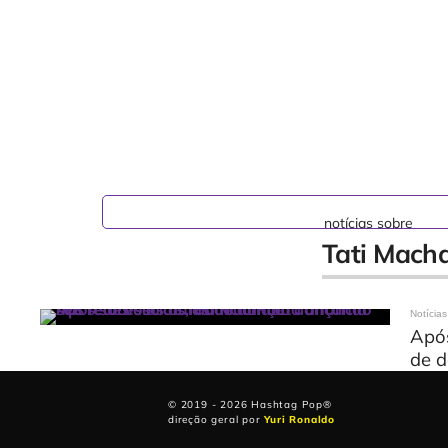
notícias sobre
Tati Mach
Notícias
Após
de 
© 2019 - 2026 Hashtag Pop®
direção geral por
Yuri Ronaldo