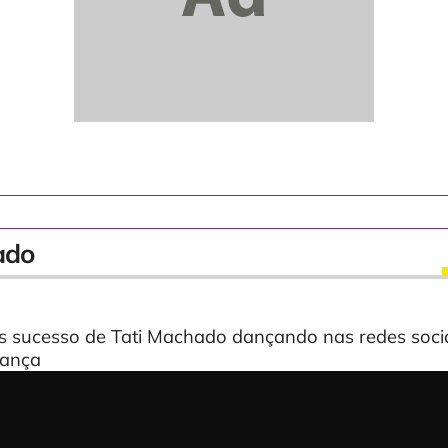
ado
 sucesso de Tati Machado dançando nas redes sociai
dança