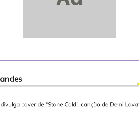
nandes
 divulga cover de “Stone Cold”, canção de Demi Lova