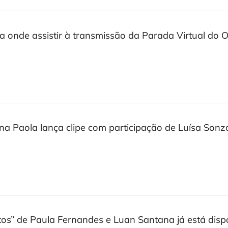
a onde assistir à transmissão da Parada Virtual do
a Paola lança clipe com participação de Luísa Sonz
tos” de Paula Fernandes e Luan Santana já está dispo