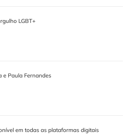
 Orgulho LGBT+
a e Paula Fernandes
nível em todas as plataformas digitais