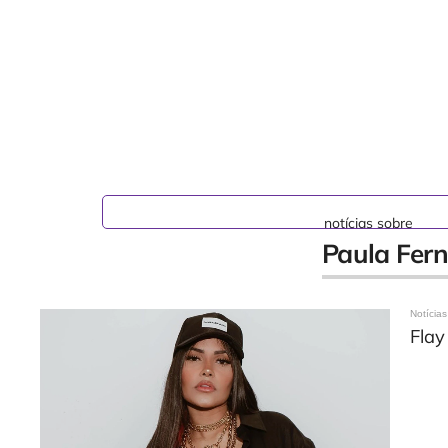
notícias sobre
Paula Fer
Notícias
Flay