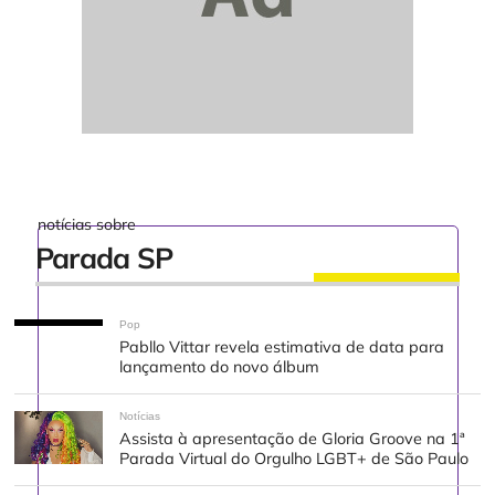
notícias sobre
Parada SP
Pop
Pabllo Vittar revela estimativa de data para
lançamento do novo álbum
Notícias
Assista à apresentação de Gloria Groove na 1ª
Parada Virtual do Orgulho LGBT+ de São Paulo