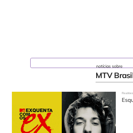
notícias sobre
MTV Brasi
Realitie
Esqu