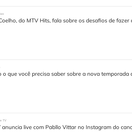
tas
Coelho, do MTV Hits, fala sobre os desafios de faz
s
 o que você precisa saber sobre a nova temporada do
 e TV
anuncia live com Pabllo Vittar no Instagram do cana