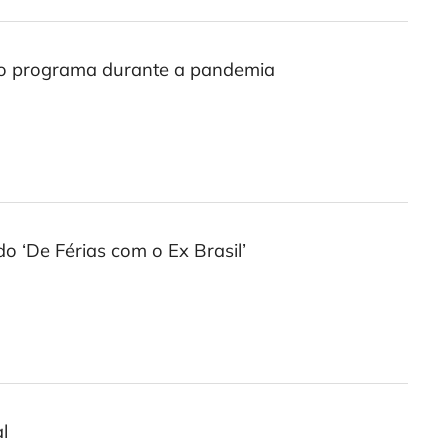
er o programa durante a pandemia
 ‘De Férias com o Ex Brasil’
l