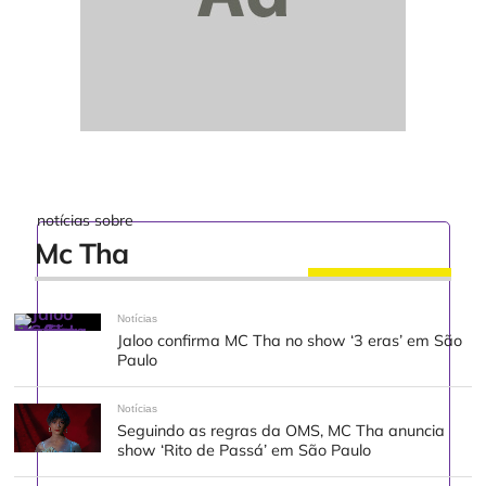
notícias sobre
Mc Tha
Notícias
Jaloo confirma MC Tha no show ‘3 eras’ em São
Paulo
Notícias
Seguindo as regras da OMS, MC Tha anuncia
show ‘Rito de Passá’ em São Paulo