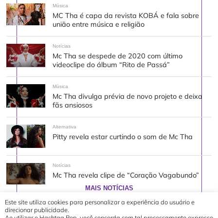
Música
MC Tha é capa da revista KOBÁ e fala sobre
união entre música e religião
Notícias
Mc Tha se despede de 2020 com último
videoclipe do álbum “Rito de Passá”
Música
Mc Tha divulga prévia de novo projeto e deixa
fãs ansiosos
Alternativa
Pitty revela estar curtindo o som de Mc Tha
Notícias
Mc Tha revela clipe de “Coração Vagabundo”
MAIS NOTÍCIAS
Este site utiliza cookies para personalizar a experiência do usuário e
direcionar publicidade.
Ao utilizar o Hashtag Pop, você concorda com tal processamento expresso