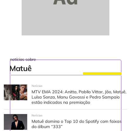
notícias sobre
Matuê
Notícias
MTV EMA 2024: Anitta, Pabllo Vittar, Jão, Matuê,
Luísa Sonza, Manu Gavassi e Pedro Sampaio
estão indicados na premiação
Notícias
Matuê domina o Top 10 do Spotify com faixas
do álbum “333”