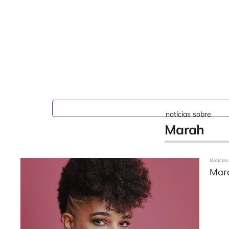
notícias sobre
Marah
Notícias
Mara