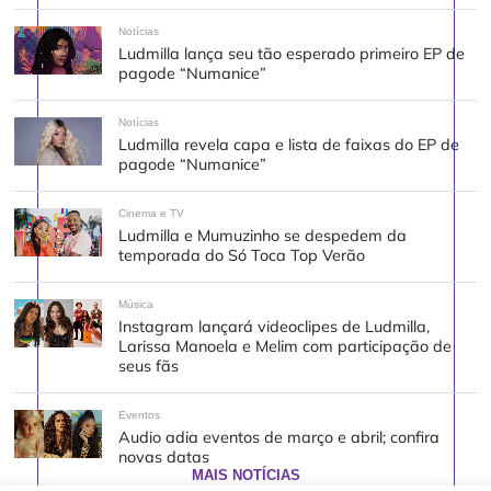
Notícias
Ludmilla lança seu tão esperado primeiro EP de
pagode “Numanice”
Notícias
Ludmilla revela capa e lista de faixas do EP de
pagode “Numanice”
Cinema e TV
Ludmilla e Mumuzinho se despedem da
temporada do Só Toca Top Verão
Música
Instagram lançará videoclipes de Ludmilla,
Larissa Manoela e Melim com participação de
seus fãs
Eventos
Audio adia eventos de março e abril; confira
novas datas
MAIS NOTÍCIAS