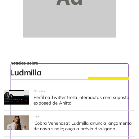
notícias sobre
Ludmilla
Notícias
Perfil no Twitter trolla internautas com suposto
exposed de Anitta
Pop
‘Cobra Venenosa’: Ludmilla anuncia lançamento
de novo single; ouça a prévia divulgada