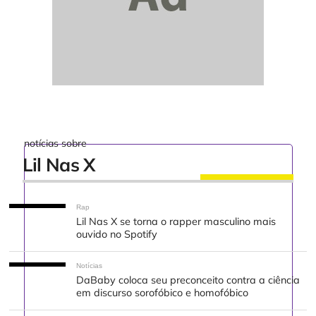
notícias sobre
Lil Nas X
Rap
Lil Nas X se torna o rapper masculino mais
ouvido no Spotify
Notícias
DaBaby coloca seu preconceito contra a ciência
em discurso sorofóbico e homofóbico