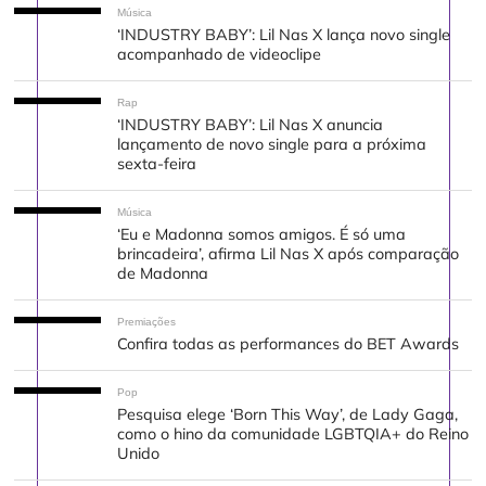
Música
‘INDUSTRY BABY’: Lil Nas X lança novo single
acompanhado de videoclipe
Rap
‘INDUSTRY BABY’: Lil Nas X anuncia
lançamento de novo single para a próxima
sexta-feira
Música
‘Eu e Madonna somos amigos. É só uma
brincadeira’, afirma Lil Nas X após comparação
de Madonna
Premiações
Confira todas as performances do BET Awards
Pop
Pesquisa elege ‘Born This Way’, de Lady Gaga,
como o hino da comunidade LGBTQIA+ do Reino
Unido