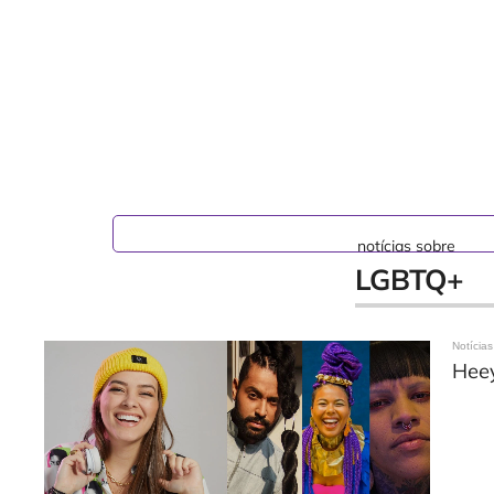
notícias sobre
LGBTQ+
Notícias
Heey