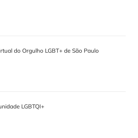
irtual do Orgulho LGBT+ de São Paulo
omunidade LGBTQI+