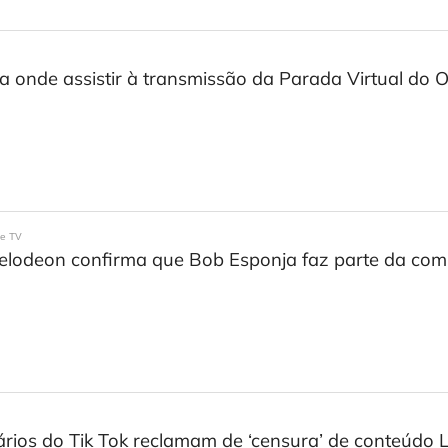
a onde assistir à transmissão da Parada Virtual do
 e TV
elodeon confirma que Bob Esponja faz parte da co
rios do Tik Tok reclamam de ‘censura’ de conteúdo 