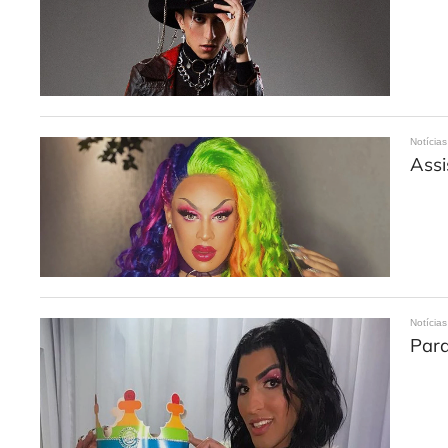
Notícias
Assi
Notícias
Para