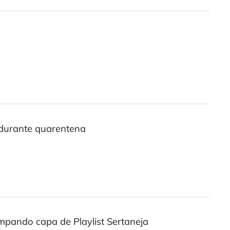
 durante quarentena
pando capa de Playlist Sertaneja