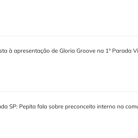
sta à apresentação de Gloria Groove na 1ª Parada V
da SP: Pepita fala sobre preconceito interno na c