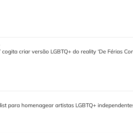
s
cogita criar versão LGBTQ+ do reality ‘De Férias Co
list para homenagear artistas LGBTQ+ independentes