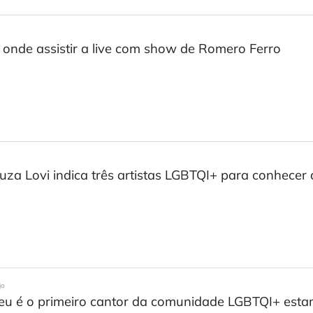
s
 onde assistir a live com show de Romero Ferro
uza Lovi indica três artistas LGBTQI+ para conhecer
jo
u é o primeiro cantor da comunidade LGBTQI+ estam