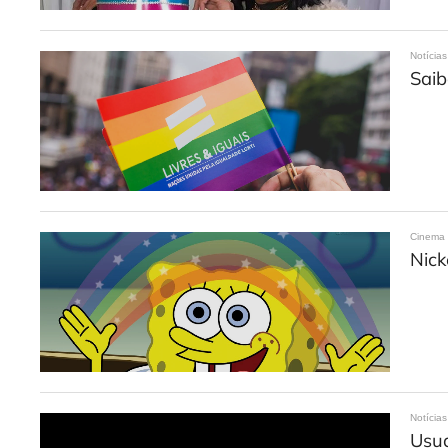
Notícias
Saib
Cinema
Nick
Notícias
Usuá