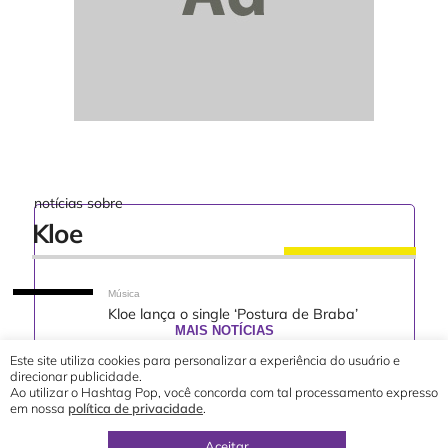
notícias sobre
Kloe
Música
Kloe lança o single ‘Postura de Braba’
MAIS NOTÍCIAS
Este site utiliza cookies para personalizar a experiência do usuário e
direcionar publicidade.
Ao utilizar o Hashtag Pop, você concorda com tal processamento expresso
em nossa
política de privacidade
.
© 2019 - 2026 Hashtag Pop®
direção geral por
Yuri Ronaldo
Aceitar