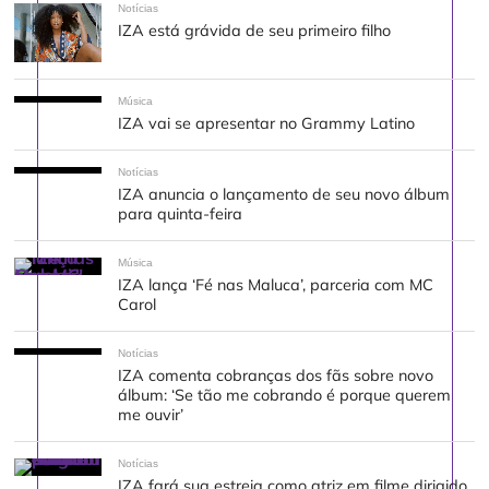
Notícias
IZA está grávida de seu primeiro filho
Música
IZA vai se apresentar no Grammy Latino
Notícias
IZA anuncia o lançamento de seu novo álbum
para quinta-feira
Música
IZA lança ‘Fé nas Maluca’, parceria com MC
Carol
Notícias
IZA comenta cobranças dos fãs sobre novo
álbum: ‘Se tão me cobrando é porque querem
me ouvir’
Notícias
IZA fará sua estreia como atriz em filme dirigido