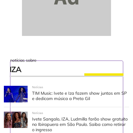
notícias sobre
IZA
Notícias
TIM Music: Ivete e Iza fazem show juntas em SP
e dedicam música a Preta Gil
Notícias
Ivete Sangalo, IZA, Ludmilla farão show gratuito
no Ibirapuera em São Paulo. Saiba como retirar
o ingresso