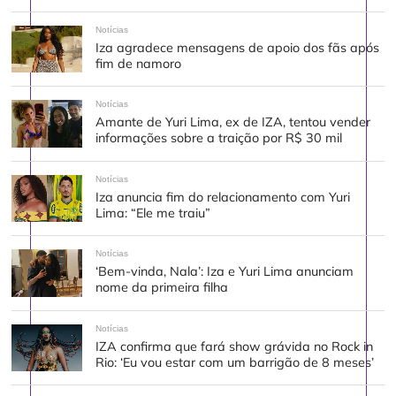
Notícias
Iza agradece mensagens de apoio dos fãs após
fim de namoro
Notícias
Amante de Yuri Lima, ex de IZA, tentou vender
informações sobre a traição por R$ 30 mil
Notícias
Iza anuncia fim do relacionamento com Yuri
Lima: “Ele me traiu”
Notícias
‘Bem-vinda, Nala’: Iza e Yuri Lima anunciam
nome da primeira filha
Notícias
IZA confirma que fará show grávida no Rock in
Rio: ‘Eu vou estar com um barrigão de 8 meses’