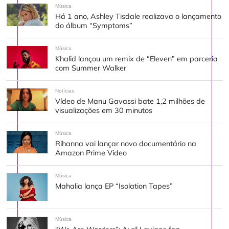
Música
Há 1 ano, Ashley Tisdale realizava o lançamento
do álbum “Symptoms”
Música
Khalid lançou um remix de “Eleven” em parceria
com Summer Walker
Notícias
Vídeo de Manu Gavassi bate 1,2 milhões de
visualizações em 30 minutos
Música
Rihanna vai lançar novo documentário na
Amazon Prime Video
Música
Mahalia lança EP “Isolation Tapes”
Música