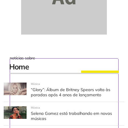
notícias sobre
Home
Música
“Glory”: Álbum de Britney Spears volta às
paradas após 4 anos de lançamento
Música
Selena Gomez está trabalhando em novas
músicas