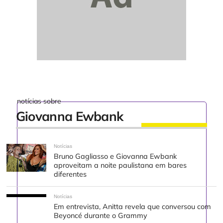
notícias sobre
Giovanna Ewbank
Notícias
Bruno Gagliasso e Giovanna Ewbank
aproveitam a noite paulistana em bares
diferentes
Notícias
Em entrevista, Anitta revela que conversou com
Beyoncé durante o Grammy