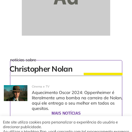
notícias sobre
Christopher Nolan
Cinema e TV
Aquecimento Oscar 2024: Oppenheimer é
literalmente uma bomba na carreira de Nolan,
aqui ele entrega o seu melhor em todos os
quesitos.
MAIS NOTÍCIAS
Este site utiliza cookies para personalizar a experiência do usuário e
direcionar publicidade.
Ao utilizar o Hashtag Pop, você concorda com tal processamento expresso