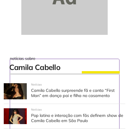
notícias sobre
Camila Cabello
Notícias
Camila Cabello surpreende fã e canta “First
Man” em dança pai e filha no casamento
Notícias
Pop latino e interação com fãs definem show de
Camila Cabello em São Paulo