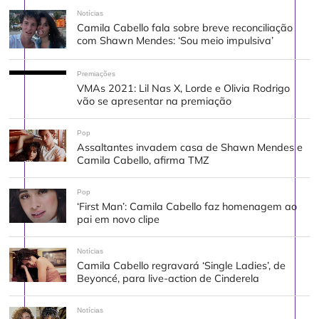
Notícias
Camila Cabello fala sobre breve reconciliação
com Shawn Mendes: ‘Sou meio impulsiva’
Premiações
VMAs 2021: Lil Nas X, Lorde e Olivia Rodrigo
vão se apresentar na premiação
Pop
Assaltantes invadem casa de Shawn Mendes e
Camila Cabello, afirma TMZ
Pop
‘First Man’: Camila Cabello faz homenagem ao
pai em novo clipe
Notícias
Camila Cabello regravará ‘Single Ladies’, de
Beyoncé, para live-action de Cinderela
Notícias