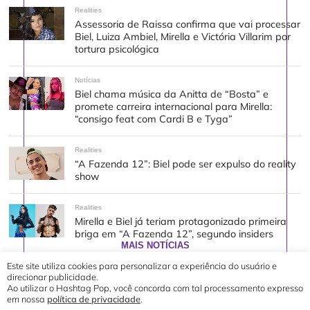
Realities
Assessoria de Raissa confirma que vai processar
Biel, Luiza Ambiel, Mirella e Victória Villarim por
tortura psicológica
Notícias
Biel chama música da Anitta de “Bosta” e
promete carreira internacional para Mirella:
“consigo feat com Cardi B e Tyga”
Realities
“A Fazenda 12”: Biel pode ser expulso do reality
show
Realities
Mirella e Biel já teriam protagonizado primeira
briga em “A Fazenda 12”, segundo insiders
MAIS NOTÍCIAS
Este site utiliza cookies para personalizar a experiência do usuário e
direcionar publicidade.
Ao utilizar o Hashtag Pop, você concorda com tal processamento expresso
em nossa
política de privacidade
.