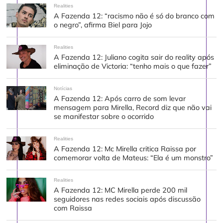
Realities
A Fazenda 12: “racismo não é só do branco com
o negro”, afirma Biel para Jojo
Realities
A Fazenda 12: Juliano cogita sair do reality após
eliminação de Victoria: “tenho mais o que fazer”
Notícias
A Fazenda 12: Após carro de som levar
mensagem para Mirella, Record diz que não vai
se manifestar sobre o ocorrido
Realities
A Fazenda 12: Mc Mirella critica Raissa por
comemorar volta de Mateus: “Ela é um monstro”
Realities
A Fazenda 12: MC Mirella perde 200 mil
seguidores nas redes sociais após discussão
com Raissa