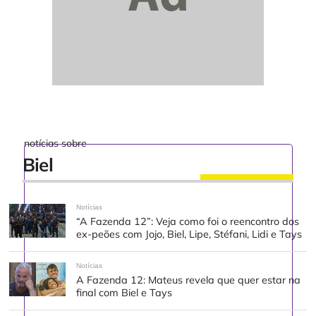
notícias sobre
Biel
Notícias
“A Fazenda 12”: Veja como foi o reencontro dos
ex-peões com Jojo, Biel, Lipe, Stéfani, Lidi e Tays
Notícias
A Fazenda 12: Mateus revela que quer estar na
final com Biel e Tays