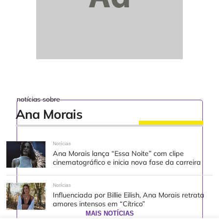
notícias sobre
Ana Morais
Notícias
Ana Morais lança “Essa Noite” com clipe
cinematográfico e inicia nova fase da carreira
Notícias
Influenciada por Billie Eilish, Ana Morais retrata
amores intensos em “Cítrico”
MAIS NOTÍCIAS